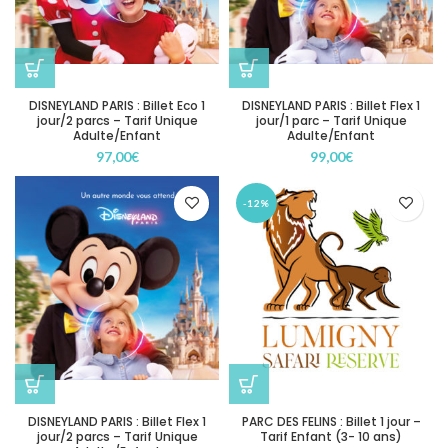
DISNEYLAND PARIS : Billet Eco 1
DISNEYLAND PARIS : Billet Flex 1
jour/2 parcs – Tarif Unique
jour/1 parc – Tarif Unique
Adulte/Enfant
Adulte/Enfant
97,00
€
99,00
€
-12%
DISNEYLAND PARIS : Billet Flex 1
PARC DES FELINS : Billet 1 jour –
jour/2 parcs – Tarif Unique
Tarif Enfant (3- 10 ans)