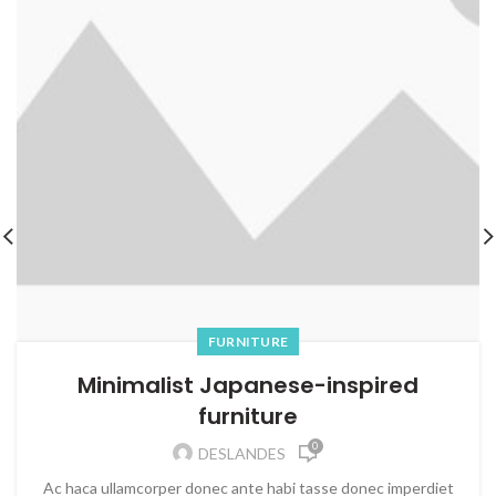
FURNITURE
Minimalist Japanese-inspired
furniture
0
DESLANDES
Ac haca ullamcorper donec ante habi tasse donec imperdiet