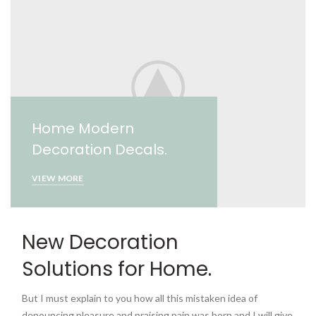
Home Modern
Decoration Decals.
VIEW MORE
New Decoration
Solutions for Home.
But I must explain to you how all this mistaken idea of
denouncing pleasure and praising pain was born and I will give