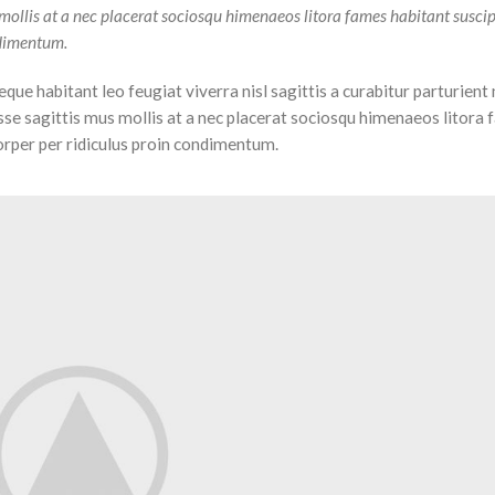
 mollis at a nec placerat sociosqu himenaeos litora fames habitant susci
ndimentum.
e habitant leo feugiat viverra nisl sagittis a curabitur parturient 
isse sagittis mus mollis at a nec placerat sociosqu himenaeos litora
orper per ridiculus proin condimentum.