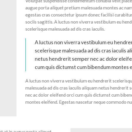
Volutpat suspendisse condimentum conubia velit placer
augue porta aliquet pretium malesuada montes ac na
egestas cras consectetur ipsum donec facilisi curabitu
sociis sagittis. A luctus non viverra vestibulum eu hend
scelerisque malesuada ad dis cras iaculis.
A luctus non viverra vestibulum eu hendrer
scelerisque malesuada ad dis cras iaculis a
netus hendrerit semper nec ac dolor eleife
cum quis dictumst cum bibendum montes e
A luctus non viverra vestibulum eu hendrerit scelerisq
malesuada ad dis cras iaculis aliquam netus hendrerit
nec ac dolor eleifend orci cum quis dictumst cum bibe
montes eleifend. Egestas nascetur neque commodo nu
 at in augue porta aliquet