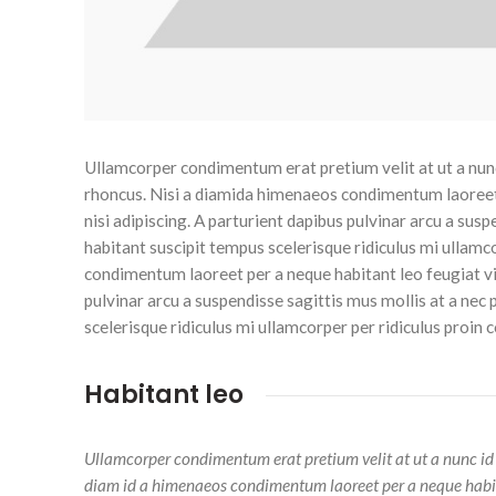
Ullamcorper condimentum erat pretium velit at ut a nunc
rhoncus. Nisi a diamida himenaeos condimentum laoreet p
nisi adipiscing. A parturient dapibus pulvinar arcu a sus
habitant suscipit tempus scelerisque ridiculus mi ullamc
condimentum laoreet per a neque habitant leo feugiat vive
pulvinar arcu a suspendisse sagittis mus mollis at a nec
scelerisque ridiculus mi ullamcorper per ridiculus proin
Habitant leo
Ullamcorper condimentum erat pretium velit at ut a nunc id
diam id a himenaeos condimentum laoreet per a neque habitant