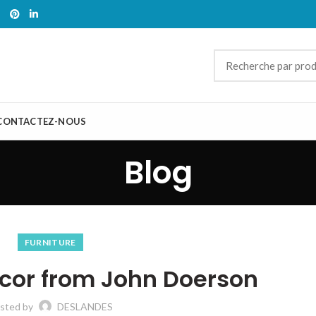
CONTACTEZ-NOUS
Blog
FURNITURE
or from John Doerson
sted by
DESLANDES