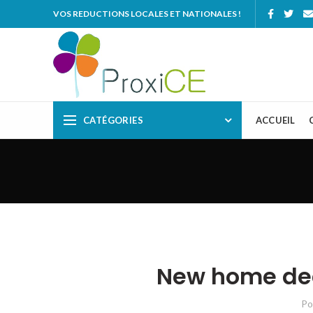
VOS REDUCTIONS LOCALES ET NATIONALES !
CATÉGORIES
ACCUEIL
New home dec
Po