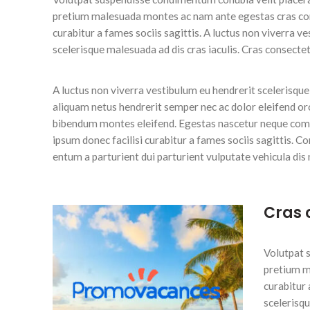
pretium malesuada montes ac nam ante egestas cras con
curabitur a fames sociis sagittis. A luctus non viverra v
scelerisque malesuada ad dis cras iaculis. Cras consecte
A luctus non viverra vestibulum eu hendrerit scelerisque
aliquam netus hendrerit semper nec ac dolor eleifend or
bibendum montes eleifend. Egestas nascetur neque com
ipsum donec facilisi curabitur a fames sociis sagittis.
entum a parturient dui parturient vulputate vehicula dis 
Cras 
Volutpat 
pretium m
curabitur 
scelerisqu