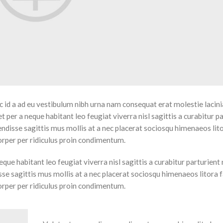
 id a ad eu vestibulum nibh urna nam consequat erat molestie lacini
per a neque habitant leo feugiat viverra nisl sagittis a curabitur p
pendisse sagittis mus mollis at a nec placerat sociosqu himenaeos li
orper per ridiculus proin condimentum.
e habitant leo feugiat viverra nisl sagittis a curabitur parturient 
isse sagittis mus mollis at a nec placerat sociosqu himenaeos litora
orper per ridiculus proin condimentum.