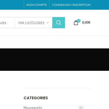
MON COMPTE
CONNEXION / INSCRIPTION
0
0,00
€
PAR CATÉGORIES
CATEGORIES
Nouveautés
11