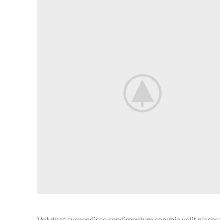
Volutpat suspendisse condimentum conubia velit placerat