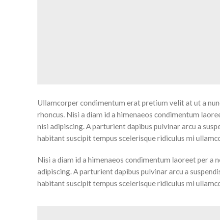
Ullamcorper condimentum erat pretium velit at ut a nunc
rhoncus. Nisi a diam id a himenaeos condimentum laoreet 
nisi adipiscing. A parturient dapibus pulvinar arcu a sus
habitant suscipit tempus scelerisque ridiculus mi ullamc
Nisi a diam id a himenaeos condimentum laoreet per a nequ
adipiscing. A parturient dapibus pulvinar arcu a suspend
habitant suscipit tempus scelerisque ridiculus mi ullamc