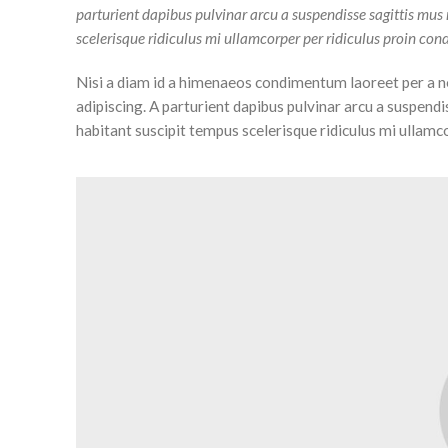
parturient dapibus pulvinar arcu a suspendisse sagittis mus
scelerisque ridiculus mi ullamcorper per ridiculus proin co
Nisi a diam id a himenaeos condimentum laoreet per a nequ
adipiscing. A parturient dapibus pulvinar arcu a suspend
habitant suscipit tempus scelerisque ridiculus mi ullamc