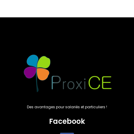
21,00€.
18,50€.
26,00€.
24,00€.
Des avantages pour salariés et particuliers !
Facebook