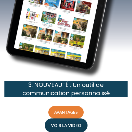
3. NOUVEAUTÉ : Un outil de
communication personnalisé
AVANTAGES
VOIR LA VIDEO