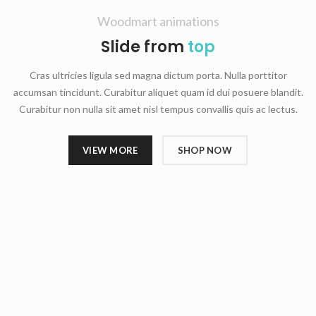
Woodmart animations
Slide from
top
Cras ultricies ligula sed magna dictum porta. Nulla porttitor
accumsan tincidunt. Curabitur aliquet quam id dui posuere blandit.
Curabitur non nulla sit amet nisl tempus convallis quis ac lectus.
VIEW MORE
SHOP NOW