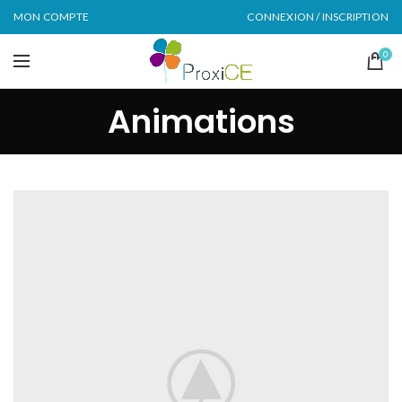
MON COMPTE
CONNEXION / INSCRIPTION
0
Animations