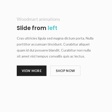
Woodmart animations
Slide from
left
Cras ultricies ligula sed magna dictum porta. Nulla
porttitor accumsan tincidunt. Curabitur aliquet
quam id dui posuere blandit. Curabitur non nulla
sit amet nisl tempus convallis quis ac lectus.
VIEW MORE
SHOP NOW