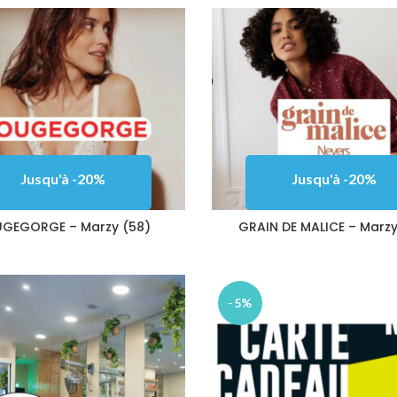
Jusqu'à -20%
Jusqu'à -20%
GEGORGE – Marzy (58)
GRAIN DE MALICE – Marzy
-5%