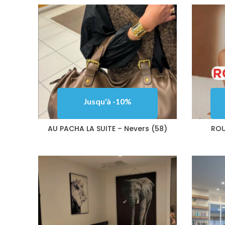
Jusqu'à -10%
AU PACHA LA SUITE – Nevers (58)
ROU