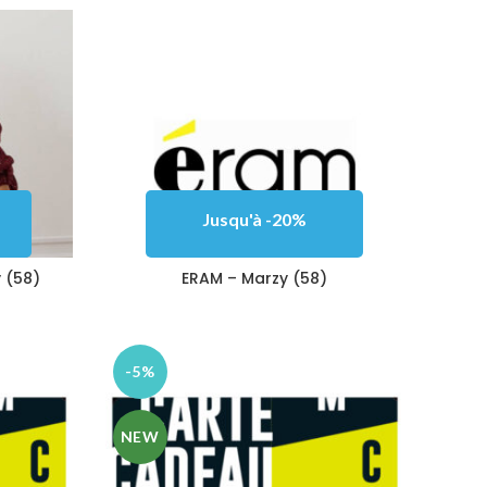
Jusqu'à -20%
 (58)
ERAM – Marzy (58)
-5%
NEW