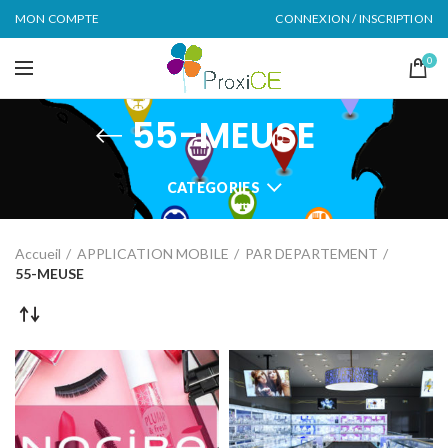
MON COMPTE
CONNEXION / INSCRIPTION
0
55-MEUSE
CATEGORIES
Accueil
APPLICATION MOBILE
PAR DEPARTEMENT
55-MEUSE