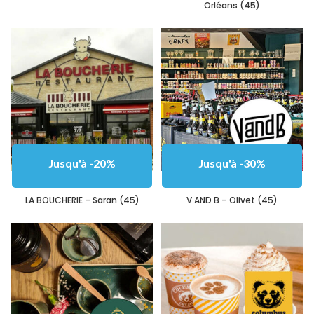
Orléans (45)
Jusqu'à -20%
Jusqu'à -30%
LA BOUCHERIE – Saran (45)
V AND B – Olivet (45)