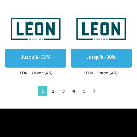
Jusqu'à -30%
Jusqu'à -30%
LEON – Olivet (45)
LEON – Saran (45)
1
2
3
4
5