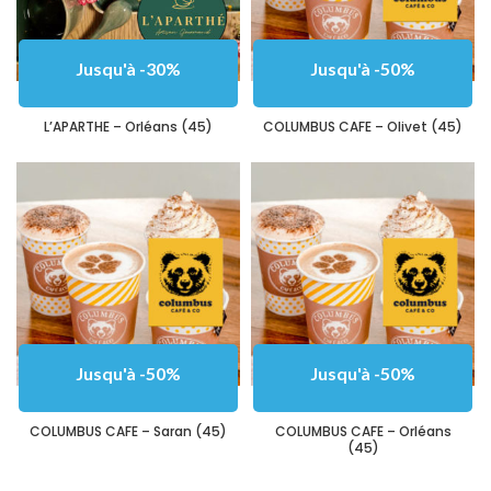
Jusqu'à -30%
Jusqu'à -50%
L’APARTHE – Orléans (45)
COLUMBUS CAFE – Olivet (45)
Jusqu'à -50%
Jusqu'à -50%
COLUMBUS CAFE – Saran (45)
COLUMBUS CAFE – Orléans
(45)