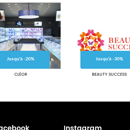
Jusqu'à -20%
Jusqu'à -30%
CLÉOR
BEAUTY SUCCESS
acebook
Instagram