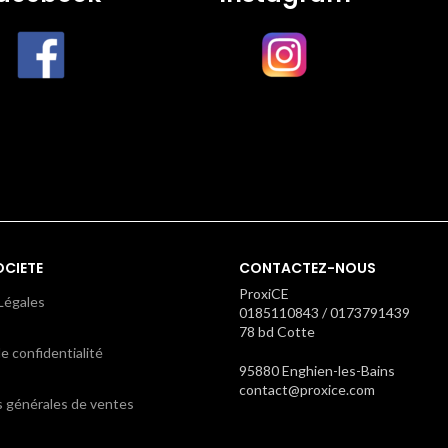
OCIETE
CONTACTEZ-NOUS
ProxiCE
Légales
0185110843 / 0173791439
78 bd Cotte
e confidentialité
95880 Enghien-les-Bains
contact@proxice.com
s générales de ventes