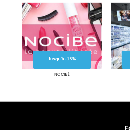
Jusqu'à -15%
NOCIBÉ
F