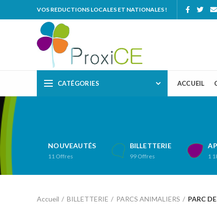
VOS REDUCTIONS LOCALES ET NATIONALES !
CATÉGORIES
ACCUEIL
NOUVEAUTÉS
BILLETTERIE
AP
11
Offres
99
Offres
1 1
Accueil
BILLETTERIE
PARCS ANIMALIERS
PARC DE