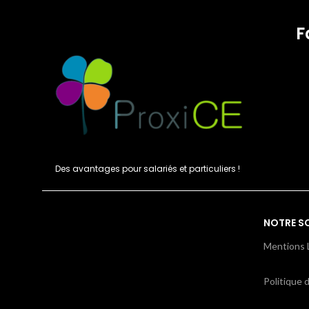
F
Des avantages pour salariés et particuliers !
NOTRE S
Mentions 
Politique d