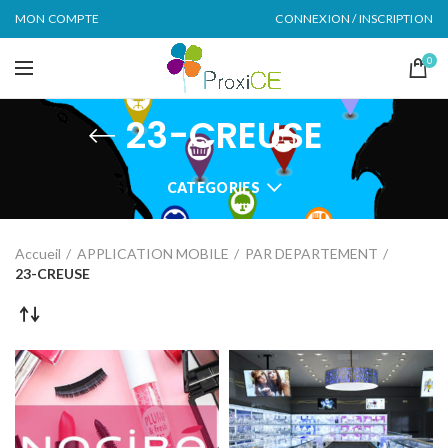
MON COMPTE
CONNEXION / INSCRIPTION
0
23-CREUSE
CATEGORIES
Accueil
APPLICATION MOBILE
PAR DEPARTEMENT
23-CREUSE