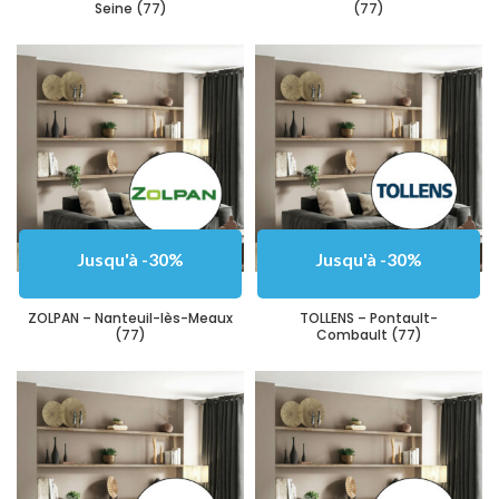
Seine (77)
(77)
Jusqu'à -30%
Jusqu'à -30%
ZOLPAN – Nanteuil-lès-Meaux
TOLLENS – Pontault-
(77)
Combault (77)