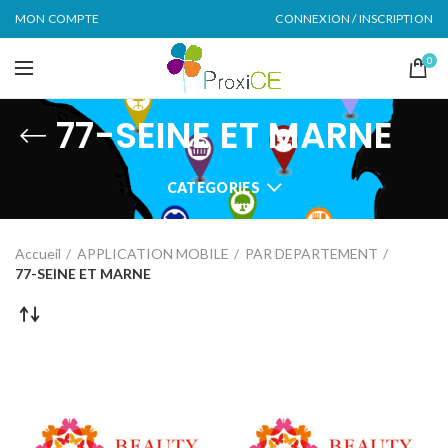
MON COMPTE
CONNEXION / INSCRIPTION
0
77-SEINE ET MARNE
CATEGORIES
Accueil
APPLICATION MOBILE
PAR DEPARTEMENT
77-SEINE ET MARNE