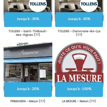
Jusqu'à -30%
Jusqu'à -30%
TOLLENS – Saint-Thilbault-
TOLLENS – Dammarie-lès-Lys
des-Vignes (77)
(77)
Jusqu'à -20%
Jusqu'à -100%
PRIMAVERA – Melun (77)
LA MESURE – Melun (77)