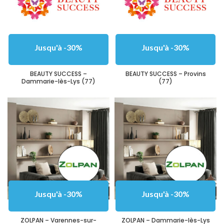
Jusqu'à -30%
Jusqu'à -30%
BEAUTY SUCCESS –
BEAUTY SUCCESS – Provins
Dammarie-lès-Lys (77)
(77)
Jusqu'à -30%
Jusqu'à -30%
ZOLPAN – Varennes-sur-
ZOLPAN – Dammarie-lès-Lys