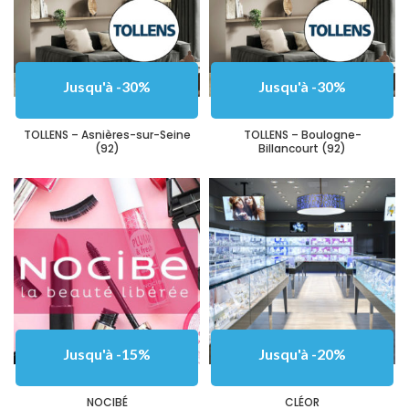
Jusqu'à -30%
Jusqu'à -30%
TOLLENS – Asnières-sur-Seine
TOLLENS – Boulogne-
(92)
Billancourt (92)
Jusqu'à -15%
Jusqu'à -20%
NOCIBÉ
CLÉOR