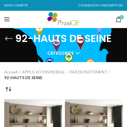
MON COMPTE
CONNEXION / INSCRIPTION
0
92-HAUTS DE SEINE
CATEGORIES
Accueil
APPLICATION MOBILE
PAR DEPARTEMENT
92-HAUTS DE SEINE