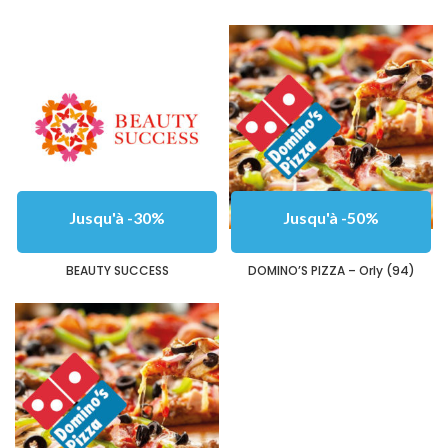
Jusqu'à -30%
Jusqu'à -50%
BEAUTY SUCCESS
DOMINO’S PIZZA – Orly (94)