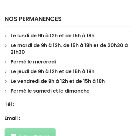
NOS PERMANENCES
Le lundi de 9h à 12h et de 15h à 18h
Le mardi de 9h à 12h, de 15h à 18h et de 20h30 à
21h30
Fermé le mercredi
Le jeudi de 9h à 12h et de 15h à 18h
Le vendredi de 9h à 12h et de 15h à 18h
Fermé le samedi et le dimanche
Tél :
Email :
Nous contacter