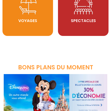
VOYAGES
SPECTACLES
BONS PLANS DU MOMENT