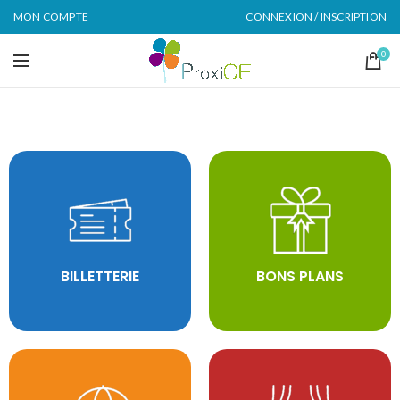
MON COMPTE
CONNEXION / INSCRIPTION
0
BILLETTERIE
BONS PLANS