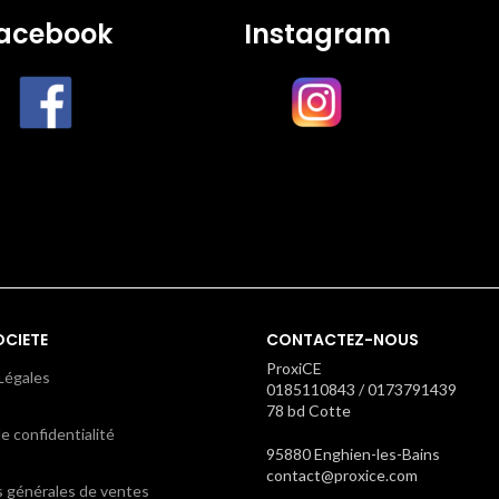
acebook
Instagram
OCIETE
CONTACTEZ-NOUS
ProxiCE
Légales
0185110843 / 0173791439
78 bd Cotte
e confidentialité
95880 Enghien-les-Bains
contact@proxice.com
s générales de ventes