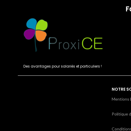
F
Des avantages pour salariés et particuliers !
NOTRE S
Mentions 
Politique d
Condition