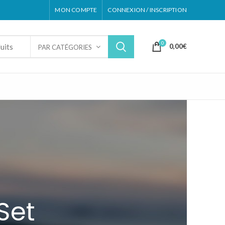
MON COMPTE
CONNEXION / INSCRIPTION
0
0,00
€
PAR CATÉGORIES
Set