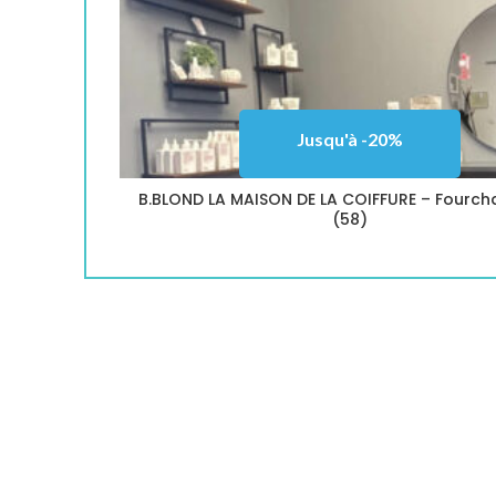
Jusqu'à -20%
B.BLOND LA MAISON DE LA COIFFURE – Fourc
(58)