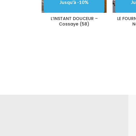
Jusqu'à -10%
Ju
L’INSTANT DOUCEUR –
LE FOURN
Cossaye (58)
N