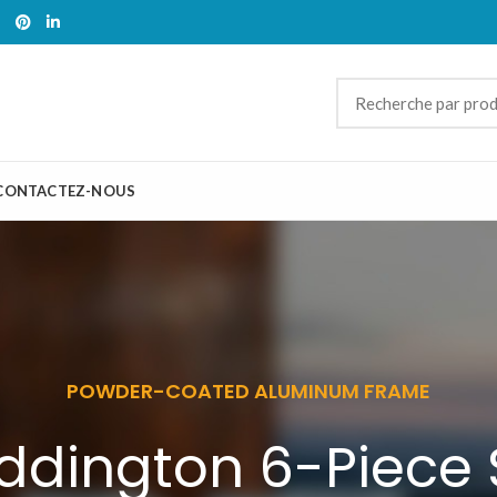
CONTACTEZ-NOUS
POWDER-COATED ALUMINUM FRAME
ddington 6-Piece 