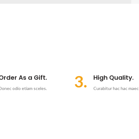
3.
Order As a Gift.
High Quality.
Donec odio etiam sceles.
Curabitur hac hac maec