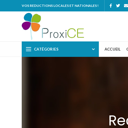
VOS REDUCTIONS LOCALES ET NATIONALES !
CATÉGORIES
ACCUEIL
Re