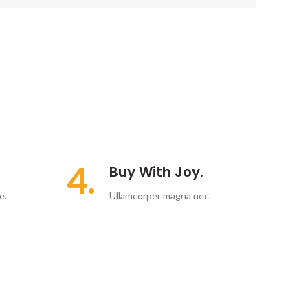
4.
Buy With Joy.
e.
Ullamcorper magna nec.