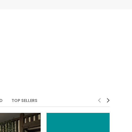
ED
TOP SELLERS