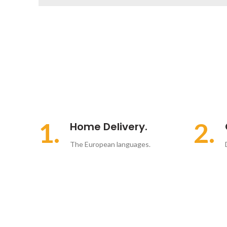
1.
2.
Home Delivery.
The European languages.