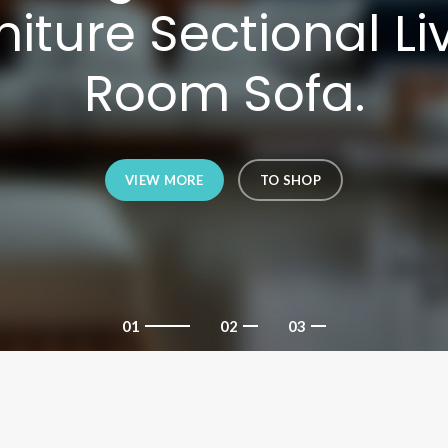
niture Sectional Li
Room Sofa.
VIEW MORE
TO SHOP