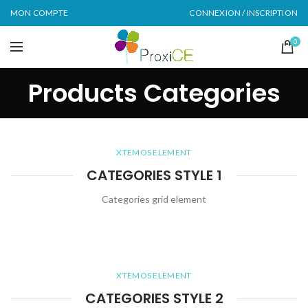
MON COMPTE
CONNEXION / INSCRIPTION
0
Products Categories
XTEMOS ELEMENT
CATEGORIES STYLE 1
Categories grid element
XTEMOS ELEMENT
CATEGORIES STYLE 2