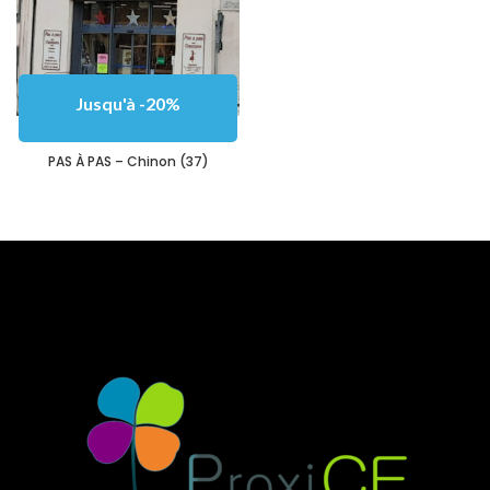
Jusqu'à -20%
PAS À PAS – Chinon (37)