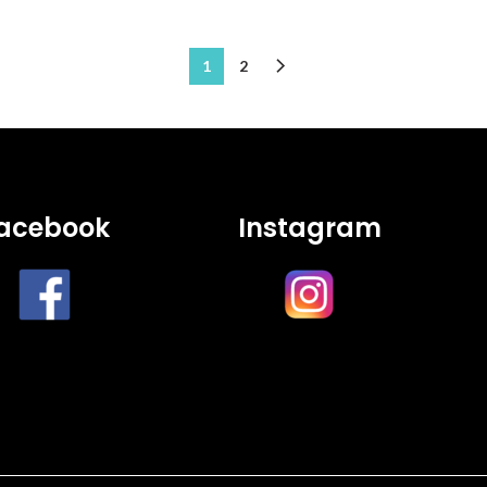
1
2
acebook
Instagram