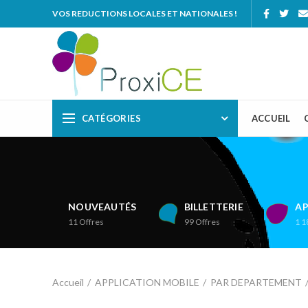
VOS REDUCTIONS LOCALES ET NATIONALES !
CATÉGORIES
ACCUEIL
NOUVEAUTÉS
BILLETTERIE
AP
11
Offres
99
Offres
1 1
Accueil
APPLICATION MOBILE
PAR DEPARTEMENT