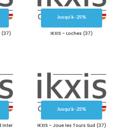
Jusqu'à -25%
 (37)
IKXIS – Loches (37)
Jusqu'à -25%
 Inter
IKXIS – Joue les Tours Sud (37)