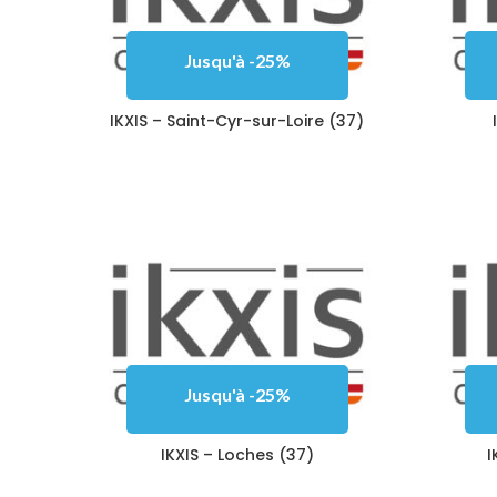
Jusqu'à -25%
IKXIS – Saint-Cyr-sur-Loire (37)
Jusqu'à -25%
IKXIS – Loches (37)
I