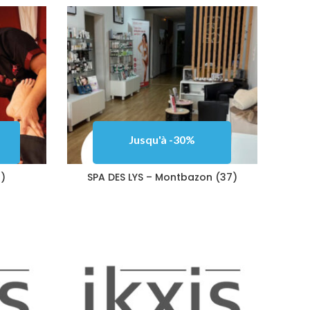
Jusqu'à -30%
)
SPA DES LYS – Montbazon (37)