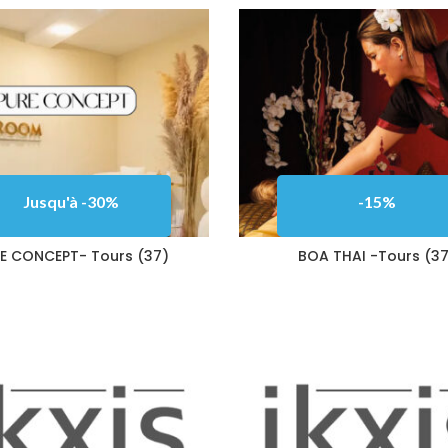
Jusqu'à -30%
-15%
E CONCEPT- Tours (37)
BOA THAI -Tours (37