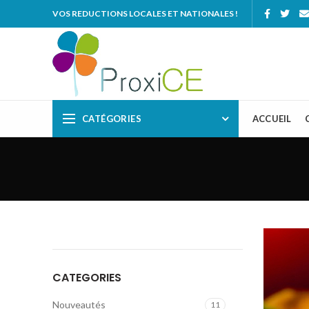
VOS REDUCTIONS LOCALES ET NATIONALES !
CATÉGORIES
ACCUEIL
CATEGORIES
Nouveautés
11