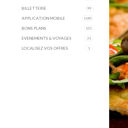
BILLETTERIE
99
APPLICATION MOBILE
1185
BONS PLANS
131
EVENEMENTS & VOYAGES
21
LOCALISEZ VOS OFFRES
1