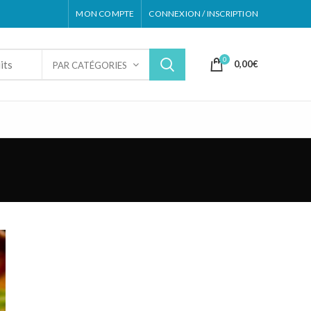
MON COMPTE
CONNEXION / INSCRIPTION
0
0,00
€
PAR CATÉGORIES