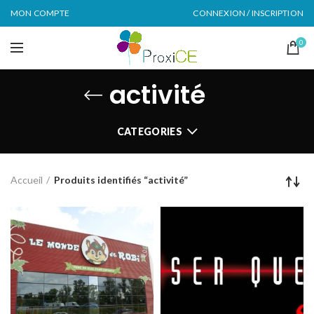
MON COMPTE
CONNEXION / INSCRIPTION
0
activité
CATEGORIES
Accueil
Produits identifiés “activité”