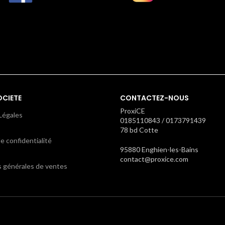
OCIETE
CONTACTEZ-NOUS
ProxiCE
Légales
0185110843 / 0173791439
78 bd Cotte
e confidentialité
95880 Enghien-les-Bains
contact@proxice.com
s générales de ventes