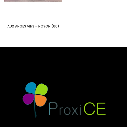
AUX ANGES VINS – NOYON (60)