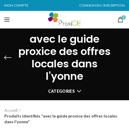
MON COMPTE
CONNEXION / INSCRIPTION
0
avec le guide
proxice des offres
locales dans
l'yonne
CATEGORIES
Accueil
Produits identifiés “avec le guide proxice des offres locales
dans l'yonne”