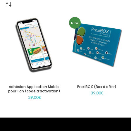
NEW
Adhésion Application Mobile
ProxiBOX (Box à offrir)
pour 1 an (code d’activation)
39,00
€
39,00
€