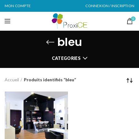
MON COMPTE
CONNEXION / INSCRIPTION
0
bleu
CATEGORIES
Accueil
Produits identifiés “bleu”