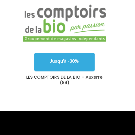
Jusqu'à -30%
LES COMPTOIRS DE LA BIO – Auxerre
(89)