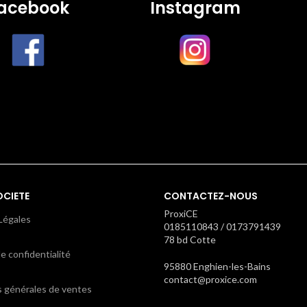
acebook
Instagram
OCIETE
CONTACTEZ-NOUS
ProxiCE
Légales
0185110843 / 0173791439
78 bd Cotte
e confidentialité
95880 Enghien-les-Bains
contact@proxice.com
s générales de ventes