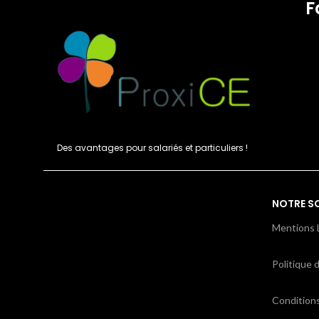
F
Des avantages pour salariés et particuliers !
NOTRE S
Mentions 
Politique d
Condition