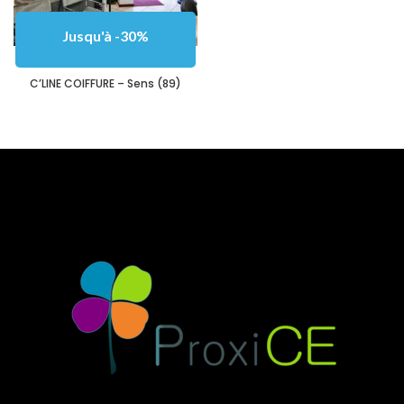
Jusqu'à -30%
C’LINE COIFFURE – Sens (89)