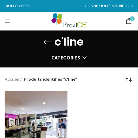
MON COMPTE
CONNEXION / INSCRIPTION
0
c'line
CATEGORIES
Accueil
Produits identifiés “c'line”