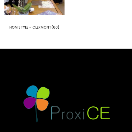
HOM STYLE – CLERMONT(60)