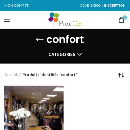
MON COMPTE
CONNEXION / INSCRIPTION
0
confort
CATEGORIES
Accueil
Produits identifiés “confort”