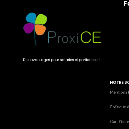
F
Des avantages pour salariés et particuliers !
NOTRE S
Mentions 
Politique d
Condition