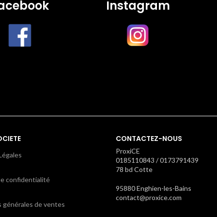
acebook
Instagram
OCIETE
CONTACTEZ-NOUS
ProxiCE
Légales
0185110843 / 0173791439
78 bd Cotte
e confidentialité
95880 Enghien-les-Bains
contact@proxice.com
s générales de ventes