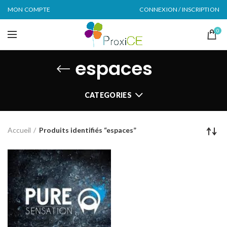
MON COMPTE
CONNEXION / INSCRIPTION
0
espaces
CATEGORIES
Accueil
Produits identifiés “espaces”