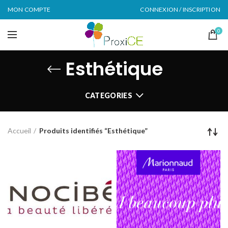
MON COMPTE
CONNEXION / INSCRIPTION
0
Esthétique
CATEGORIES
Accueil
Produits identifiés “Esthétique”