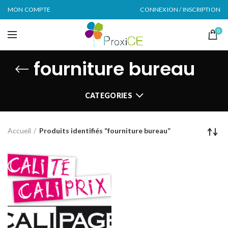
MON COMPTE
CONNEXION / INSCRIPTION
0
fourniture bureau
CATEGORIES
Accueil
Produits identifiés “fourniture bureau”