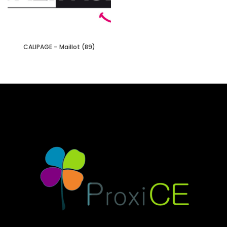
CALIPAGE – Maillot (89)