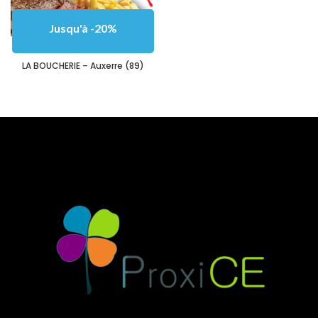
Jusqu'à -20%
LA BOUCHERIE – Auxerre (89)