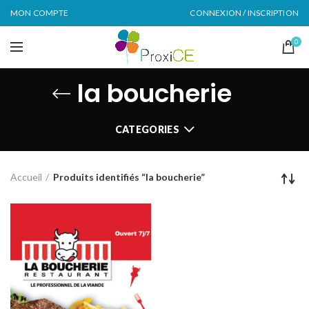
MON COMPTE
CONNEXION / INSCRIPTION
0
la boucherie
CATEGORIES
Accueil
Produits identifiés “la boucherie”