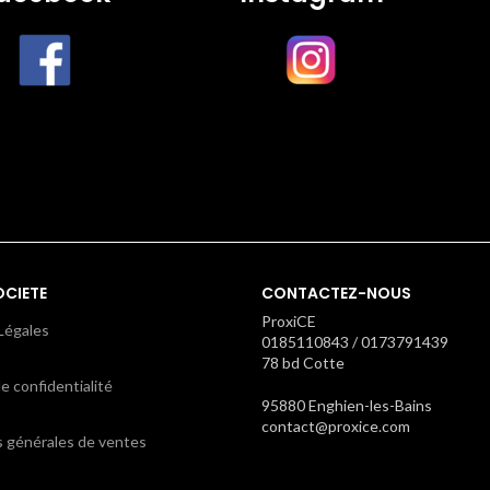
OCIETE
CONTACTEZ-NOUS
ProxiCE
Légales
0185110843 / 0173791439
78 bd Cotte
e confidentialité
95880 Enghien-les-Bains
contact@proxice.com
s générales de ventes