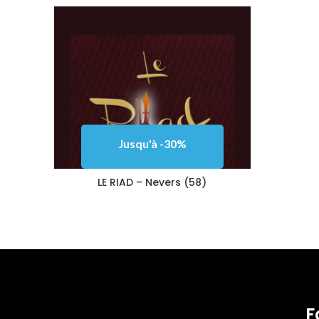
Jusqu'à -30%
LE RIAD – Nevers (58)
F