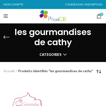
MON COMPTE
CONNEXION / INSCRIPTION
0
les gourmandises
de cathy
CATEGORIES
Accueil
Produits identifiés “les gourmandises de cathy”