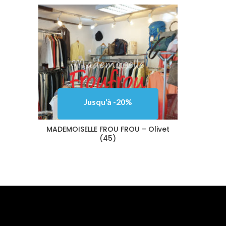
Jusqu'à -20%
MADEMOISELLE FROU FROU – Olivet
(45)