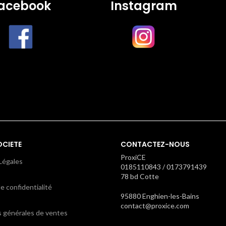
acebook
Instagram
OCIETE
CONTACTEZ-NOUS
ProxiCE
Légales
0185110843 / 0173791439
78 bd Cotte
e confidentialité
95880 Enghien-les-Bains
contact@proxice.com
s générales de ventes