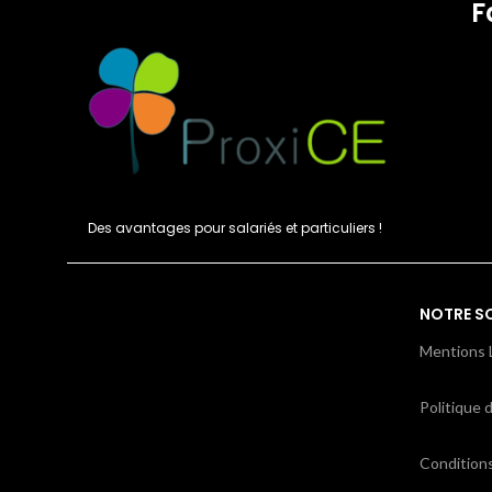
F
Des avantages pour salariés et particuliers !
NOTRE S
Mentions 
Politique d
Condition