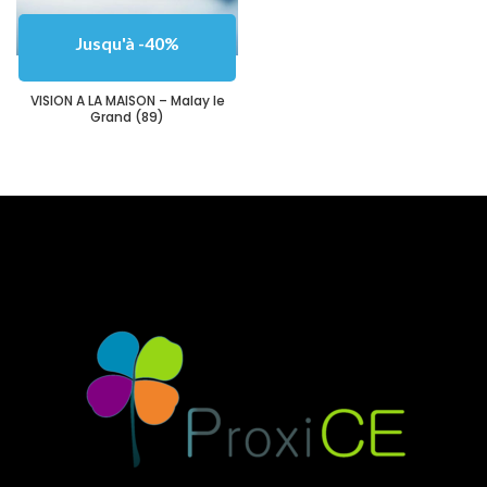
Jusqu'à -40%
VISION A LA MAISON – Malay le
Grand (89)