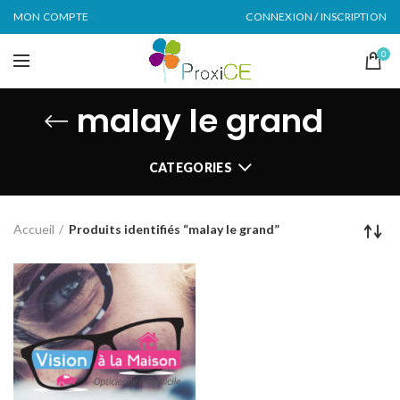
MON COMPTE
CONNEXION / INSCRIPTION
0
malay le grand
CATEGORIES
Accueil
Produits identifiés “malay le grand”