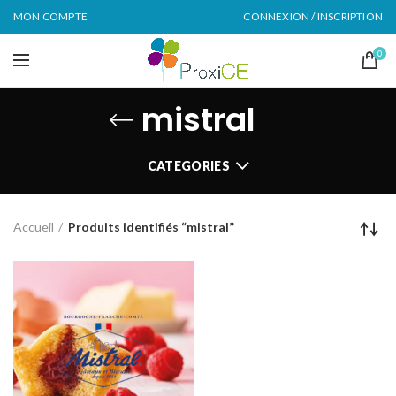
MON COMPTE
CONNEXION / INSCRIPTION
0
mistral
CATEGORIES
Accueil
Produits identifiés “mistral”