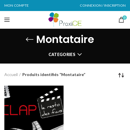
MON COMPTE
CONNEXION / INSCRIPTION
0
Montataire
CATEGORIES
Accueil
Produits identifiés “Montataire”