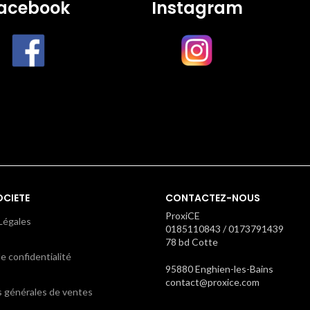
acebook
Instagram
OCIETE
CONTACTEZ-NOUS
ProxiCE
Légales
0185110843 / 0173791439
78 bd Cotte
e confidentialité
95880 Enghien-les-Bains
contact@proxice.com
s générales de ventes