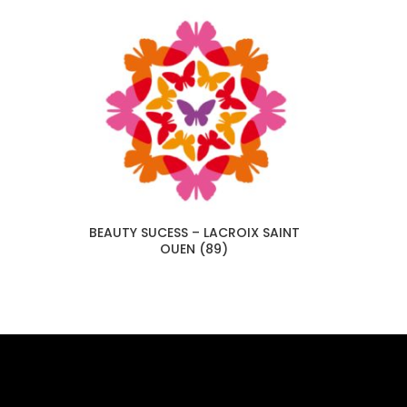
BEAUTY SUCESS – LACROIX SAINT
OUEN (89)