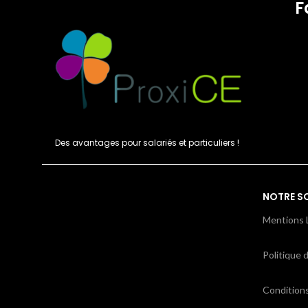
F
Des avantages pour salariés et particuliers !
NOTRE S
Mentions 
Politique d
Condition