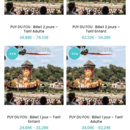
PUY DU FOU : Billet 2 jours –
PUY DU FOU : Billet 2 jours –
Tarif Adulte
Tarif Enfant
58,88
€
–
74,52
€
42,32
€
–
54,28
€
-42%
-42%
PUY DU FOU : Billet 1 jour – Tarif
PUY DU FOU : Billet 1 jour – Tarif
Enfant
Adulte
24,84
€
–
31,28
€
34,04
€
–
43,24
€