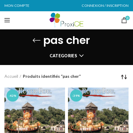
MON COMPTE
CONNEXION / INSCRIPTION
0
pas cher
CATEGORIES
Accueil
Produits identifiés “pas cher”
-42%
-39%