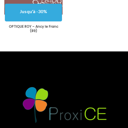
Jusqu'à -30%
OPTIQUE ROY – Ancy le Franc
(89)