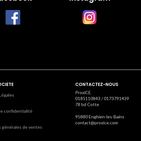
OCIETE
CONTACTEZ-NOUS
ProxiCE
Légales
0185110843 / 0173791439
78 bd Cotte
e confidentialité
95880 Enghien-les-Bains
contact@proxice.com
s générales de ventes