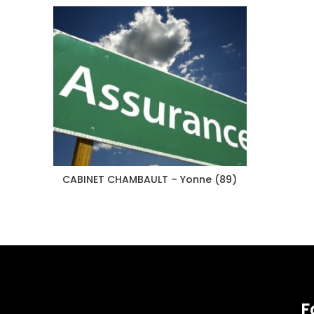
CABINET CHAMBAULT – Yonne (89)
F