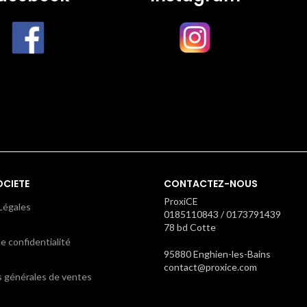
OCIETE
CONTACTEZ-NOUS
ProxiCE
Légales
0185110843 / 0173791439
78 bd Cotte
e confidentialité
95880 Enghien-les-Bains
contact@proxice.com
s générales de ventes