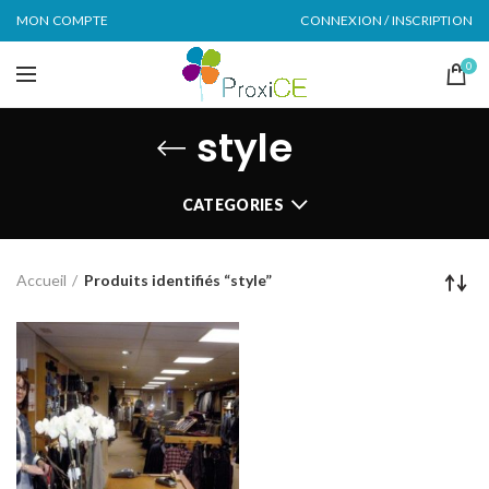
MON COMPTE
CONNEXION / INSCRIPTION
0
style
CATEGORIES
Accueil
Produits identifiés “style”