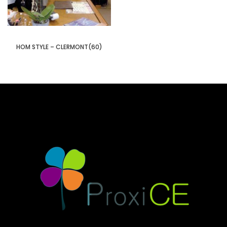
HOM STYLE – CLERMONT(60)