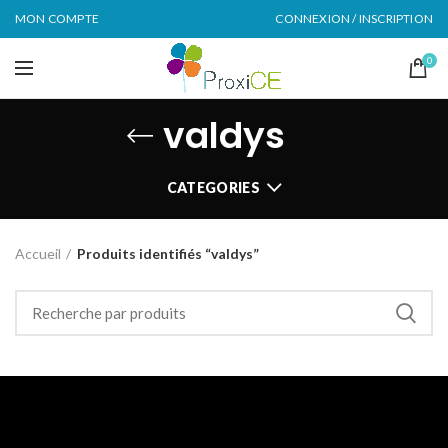
MON COMPTE
CONNEXION / INSCRIPTION
0
valdys
CATEGORIES
Accueil
Produits identifiés “valdys”