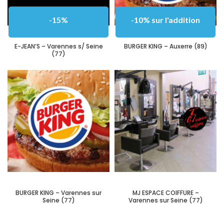
-15%
-10% sur l'addition
E-JEAN’S – Varennes s/ Seine
BURGER KING – Auxerre (89)
(77)
BURGER KING – Varennes sur
MJ ESPACE COIFFURE –
Seine (77)
Varennes sur Seine (77)