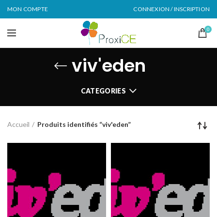
MON COMPTE
CONNEXION / INSCRIPTION
0
viv'eden
CATEGORIES
Accueil
Produits identifiés “viv'eden”