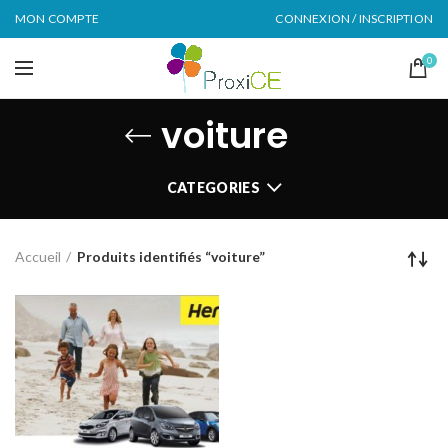
MON COMPTE
CONNEXION / INSCRIPTION
0
voiture
CATEGORIES
Accueil
Produits identifiés “voiture”