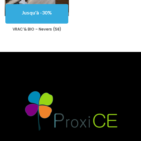
Jusqu'à -30%
VRAC’& BIO – Nevers (58)