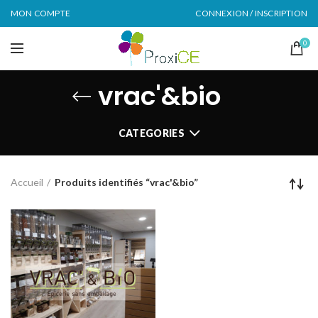
MON COMPTE
CONNEXION / INSCRIPTION
0
vrac'&bio
CATEGORIES
Accueil
Produits identifiés “vrac'&bio”